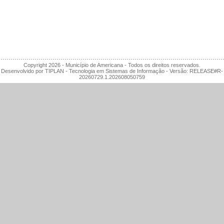
Copyright
2026
- Município de Americana - Todos os direitos reservados.
Desenvolvido por TIPLAN - Tecnologia em Sistemas de Informação - Versão:
RELEASE#R-
20260729.1.202608050759